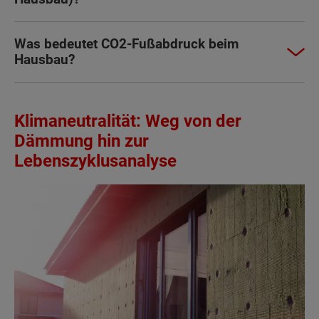
Was bedeutet CO2-Fußabdruck beim
Hausbau?
Klimaneutralität: Weg von der
Dämmung hin zur
Lebenszyklusanalyse