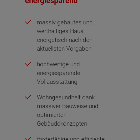
energiesparend
massiv gebautes und
werthaltiges Haus,
energetisch nach den
aktuellsten Vorgaben
hochwertige und
energiesparende
Vollausstattung
Wohngesundheit dank
massiver Bauweise und
optimierten
Gebäudekonzepten
förderfähige und effiziente