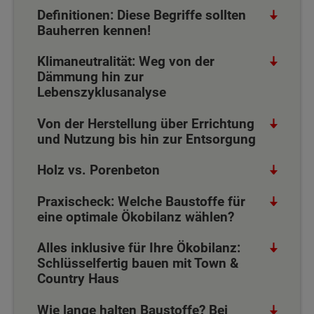
Definitionen: Diese Begriffe sollten
Bauherren kennen!
Klimaneutralität: Weg von der
Dämmung hin zur
Lebenszyklusanalyse
Von der Herstellung über Errichtung
und Nutzung bis hin zur Entsorgung
Holz vs. Porenbeton
Praxischeck: Welche Baustoffe für
eine optimale Ökobilanz wählen?
Alles inklusive für Ihre Ökobilanz:
Schlüsselfertig bauen mit Town &
Country Haus
Wie lange halten Baustoffe? Bei