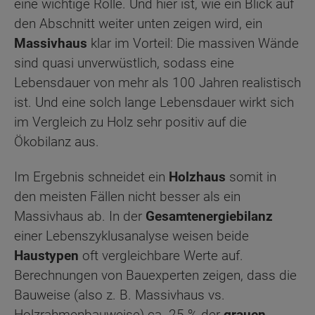
eine wichtige Rolle. Und hier ist, wie ein Blick auf
den Abschnitt weiter unten zeigen wird, ein
Massivhaus
klar im Vorteil: Die massiven Wände
sind quasi unverwüstlich, sodass eine
Lebensdauer von mehr als 100 Jahren realistisch
ist. Und eine solch lange Lebensdauer wirkt sich
im Vergleich zu Holz sehr positiv auf die
Ökobilanz aus.
Im Ergebnis schneidet ein
Holzhaus
somit in
den meisten Fällen nicht besser als ein
Massivhaus ab. In der
Gesamtenergiebilanz
einer Lebenszyklusanalyse weisen beide
Haustypen
oft vergleichbare Werte auf.
Berechnungen von Bauexperten zeigen, dass die
Bauweise (also z. B. Massivhaus vs.
Holzrahmenbauweise) ca. 25 % der
grauen