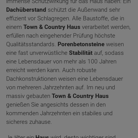
immense Schutzwirkung für das Haus haben: Ein
Dachüberstand
schützt die Außenwand sehr
effizient vor Schlagregen. Alle Baustoffe, die in
einem
Town & Country Haus
verarbeitet werden,
erfüllen nach eingehender Prüfung höchste
Qualitätsstandards.
Porenbetonsteine
weisen
eine fast unverwüstliche
Stabilität
auf, sodass
eine Lebensdauer von mehr als 100 Jahren
erreicht werden kann. Auch robuste
Dachkonstruktionen weisen eine Lebensdauer
von mehreren Jahrzehnten auf. Im neu und
massiv gebauten
Town & Country Haus
genießen Sie angesichts dessen in den
kommenden Jahrzehnten ein stabiles und
sicheres zuhause.
Je älter ein
Haus
wird, desto wichtiger sind