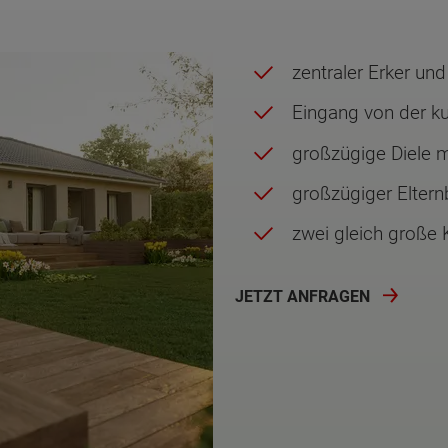
zentraler Erker un
Eingang von der ku
großzügige Diele 
großzügiger Eltern
zwei gleich große
JETZT ANFRAGEN