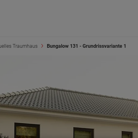
duelles Traumhaus
Bungalow 131 - Grundrissvariante 1