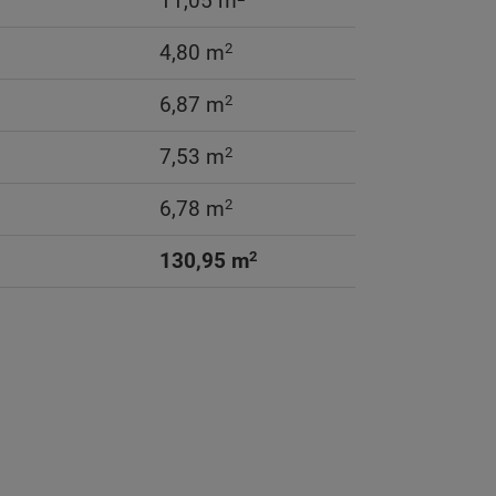
11,05 m
2
4,80 m
2
6,87 m
2
7,53 m
2
6,78 m
2
130,95 m