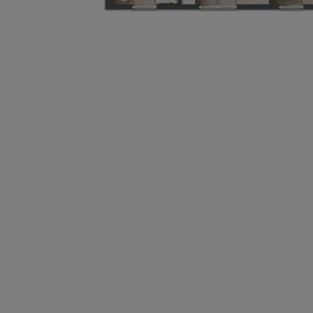
Wonach möch