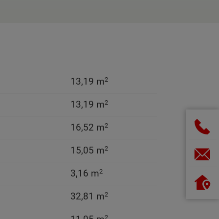
2
13,19 m
2
13,19 m
2
16,52 m
2
15,05 m
2
3,16 m
2
32,81 m
2