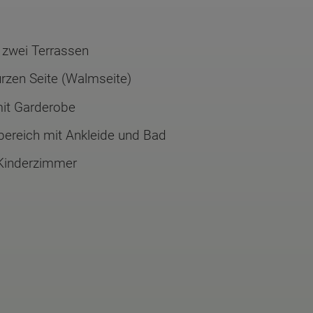
d zwei Terrassen
rzen Seite (Walmseite)
mit Garderobe
bereich mit Ankleide und Bad
 Kinderzimmer