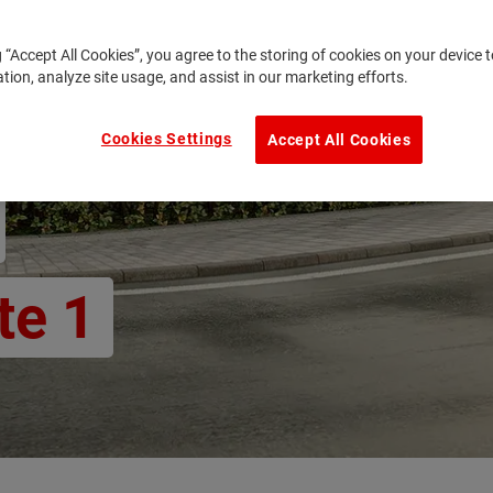
g “Accept All Cookies”, you agree to the storing of cookies on your device
ation, analyze site usage, and assist in our marketing efforts.
Cookies Settings
Accept All Cookies
te 1