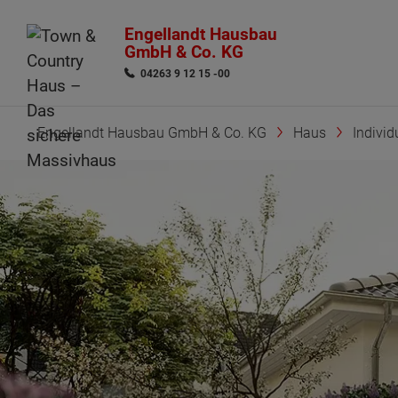
Engellandt Hausbau
GmbH & Co. KG
04263 9 12 15 -00
Engellandt Hausbau GmbH & Co. KG
Haus
Indivi