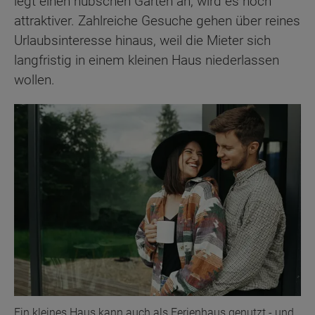
legt einen hübschen Garten an, wird es noch
attraktiver. Zahlreiche Gesuche gehen über reines
Urlaubsinteresse hinaus, weil die Mieter sich
langfristig in einem kleinen Haus niederlassen
wollen.
Ein kleines Haus kann auch als Ferienhaus genutzt - und