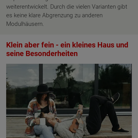
weiterentwickelt. Durch die vielen Varianten gibt
es keine klare Abgrenzung zu anderen
Modulhäusern.
Klein aber fein - ein kleines Haus und
seine Besonderheiten