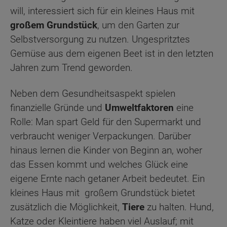
will, interessiert sich für ein kleines Haus mit
großem Grundstück
, um den Garten zur
Selbstversorgung zu nutzen. Ungespritztes
Gemüse aus dem eigenen Beet ist in den letzten
Jahren zum Trend geworden.
Neben dem Gesundheitsaspekt spielen
finanzielle Gründe und
Umweltfaktoren
eine
Rolle: Man spart Geld für den Supermarkt und
verbraucht weniger Verpackungen. Darüber
hinaus lernen die Kinder von Beginn an, woher
das Essen kommt und welches Glück eine
eigene Ernte nach getaner Arbeit bedeutet. Ein
kleines Haus mit großem Grundstück bietet
zusätzlich die Möglichkeit,
Tiere
zu halten. Hund,
Katze oder Kleintiere haben viel Auslauf; mit