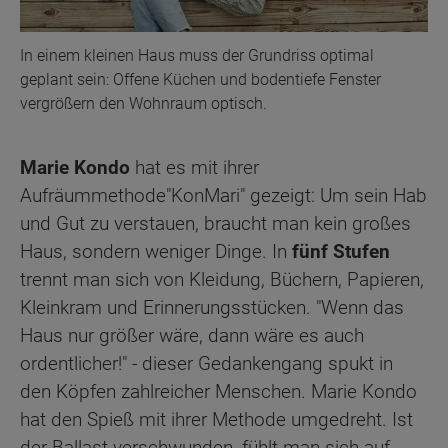
In einem kleinen Haus muss der Grundriss optimal
geplant sein: Offene Küchen und bodentiefe Fenster
vergrößern den Wohnraum optisch.
Marie Kondo
hat es mit ihrer
Aufräummethode
"KonMari" gezeigt: Um sein Hab
und Gut zu verstauen, braucht man kein großes
Haus, sondern weniger Dinge. In
fünf Stufen
trennt man sich von Kleidung, Büchern, Papieren,
Kleinkram und Erinnerungsstücken. "Wenn das
Haus nur größer wäre, dann wäre es auch
ordentlicher!" - dieser Gedankengang spukt in
den Köpfen zahlreicher Menschen. Marie Kondo
hat den Spieß mit ihrer Methode umgedreht. Ist
der Ballast verschwunden, fühlt man sich auf