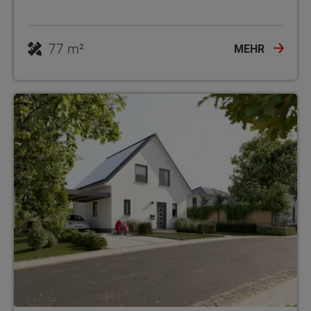
77 m²
MEHR