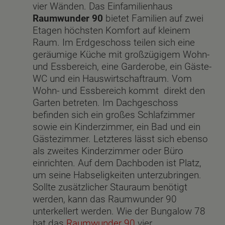
vier Wänden. Das Einfamilienhaus
Raumwunder 90
bietet Familien auf zwei
Etagen höchsten Komfort auf kleinem
Raum. Im Erdgeschoss teilen sich eine
geräumige Küche mit großzügigem Wohn-
und Essbereich, eine Garderobe, ein Gäste-
WC und ein Hauswirtschaftraum. Vom
Wohn- und Essbereich kommt direkt den
Garten betreten. Im Dachgeschoss
befinden sich ein großes Schlafzimmer
sowie ein Kinderzimmer, ein Bad und ein
Gästezimmer. Letzteres lässt sich ebenso
als zweites Kinderzimmer oder Büro
einrichten. Auf dem Dachboden ist Platz,
um seine Habseligkeiten unterzubringen.
Sollte zusätzlicher Stauraum benötigt
werden, kann das Raumwunder 90
unterkellert werden. Wie der Bungalow 78
hat das
Raumwunder 90
vier