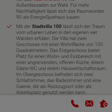
Außenfassaden zur Wahl. Für mehr
Nachhaltigkeit lässt sich das Raumwunder
90 als EnergieSparhaus bauen.
Mit der
Stadtvilla 100
lässt sich der Traum
vom urbanen Leben in den eigenen vier
Wänden erfüllen. Die Villa hat zwei
Geschosse mit einer Wohnfläche von 100
Quadratmetern. Das Erdgeschoss bietet
Platz für einen Wohn- und Essbereich mit
einer angrenzenden, offenen Küche, einem
Gäste-WC und einem Hauswirtschaftsraum.
Im Obergeschoss befinden sich zwei
Schlafzimmer, das Badezimmer und eine
Galerie, die als Rückzugsort oder als
Arbeitsplatz genutzt werden kann.
Bodentiefe Fenster sorgen für ideale
Lichtverhältnisse und eine hervorragende
Belüftung. Für noch mehr Lagerplatz sorgt