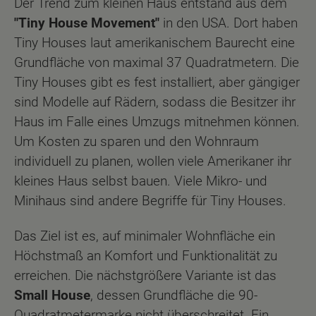
Der Trend zum kleinen Haus entstand aus dem
"Tiny House Movement"
in den USA. Dort haben
Tiny Houses laut amerikanischem Baurecht eine
Grundfläche von maximal 37 Quadratmetern. Die
Tiny Houses gibt es fest installiert, aber gängiger
sind Modelle auf Rädern, sodass die Besitzer ihr
Haus im Falle eines Umzugs mitnehmen können.
Um Kosten zu sparen und den Wohnraum
individuell zu planen, wollen viele Amerikaner ihr
kleines Haus selbst bauen. Viele Mikro- und
Minihaus sind andere Begriffe für Tiny Houses.
Das Ziel ist es, auf minimaler Wohnfläche ein
Höchstmaß an Komfort und Funktionalität zu
erreichen. Die nächstgrößere Variante ist das
Small House
, dessen Grundfläche die 90-
Quadratmetermarke nicht überschreitet. Ein