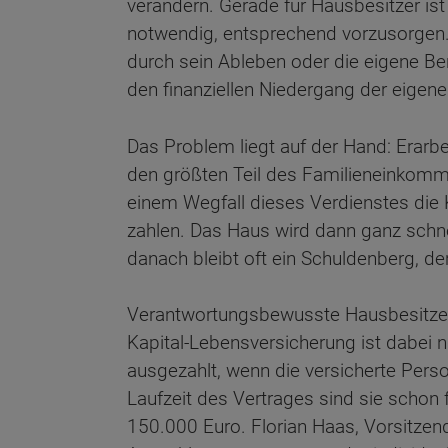
verändern. Gerade für Hausbesitzer is
notwendig, entsprechend vorzusorgen.
durch sein Ableben oder die eigene Be
den finanziellen Niedergang der eigenen
Das Problem liegt auf der Hand: Erarbe
den größten Teil des Familieneinkomme
einem Wegfall dieses Verdienstes die 
zahlen. Das Haus wird dann ganz schne
danach bleibt oft ein Schuldenberg, der
Verantwortungsbewusste Hausbesitzer h
Kapital-Lebensversicherung ist dabei 
ausgezahlt, wenn die versicherte Person
Laufzeit des Vertrages sind sie schon
150.000 Euro. Florian Haas, Vorsitzen