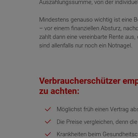
Auszahlungssumme, von der individu
Mindestens genauso wichtig ist eine B
– vor einem finanziellen Absturz, nac
zahlt dann eine vereinbarte Rente aus
sind allenfalls nur noch ein Notnagel.
Verbraucherschützer empf
zu achten:
Möglichst früh einen Vertrag ab
Wonach möch
Die Preise vergleichen, denn die
Krankheiten beim Gesundheitsche