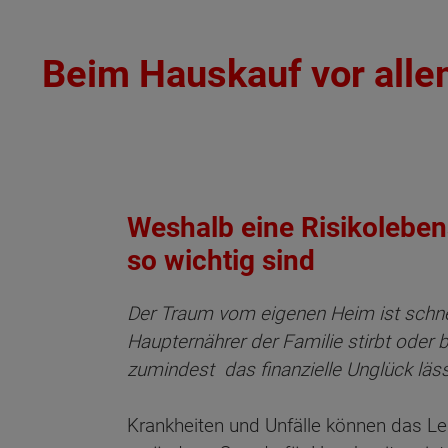
Beim Hauskauf vor alle
Weshalb eine Risikoleben
so wichtig sind
Der Traum vom eigenen Heim ist schnel
Haupternährer der Familie stirbt oder 
zumindest das finanzielle Unglück läss
Krankheiten und Unfälle können das L