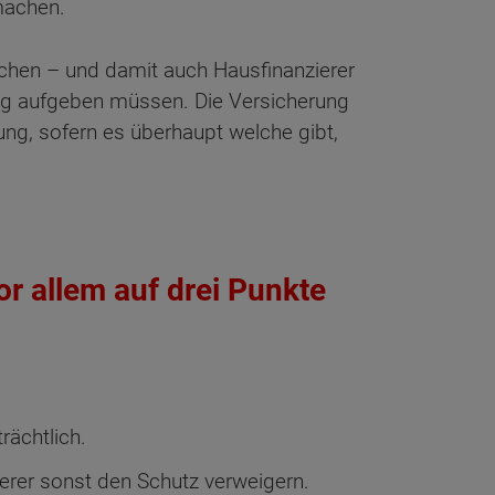
 machen.
schen – und damit auch Hausfinanzierer
ung aufgeben müssen. Die Versicherung
ung, sofern es überhaupt welche gibt,
r allem auf drei Punkte
rächtlich.
herer sonst den Schutz verweigern.