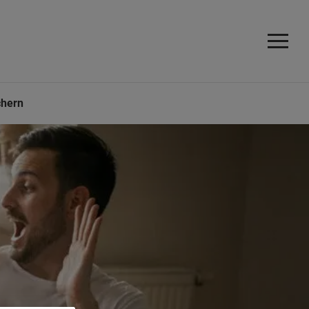
chern