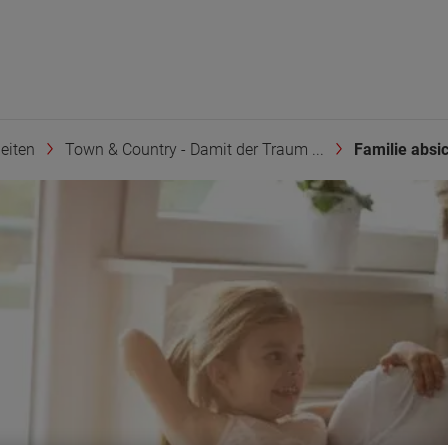
eiten
Town & Country - Damit der Traum ...
Familie absi