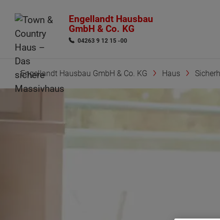
Engellandt Hausbau
GmbH & Co. KG
04263 9 12 15 -00
Engellandt Hausbau GmbH & Co. KG
Haus
Sicherh