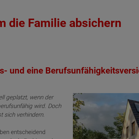
m die Familie absichern
s- und eine Berufsunfähigkeitsvers
l geplatzt, wenn der
berufsunfähig wird. Doch
t sich verhindern.
eben entscheidend