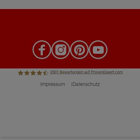
3501
Bewertungen auf ProvenExpert.com
Impressum
Datenschutz
Town &Country Haus Lizenzgeber GmbH