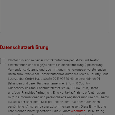
Datenschutzerklärung
Ich/Wir bin/sind mit einer Kontaktaufnahme per E-Mail und Telefon
einverstanden und willige(n) hiermit in die Verarbeitung (Speicherung,
Verwendung, Nutzung und Übermittlung) meiner/unserer vorstehenden
Daten zum Zwecke der Kontaktaufnahme durch die Town & Country Haus
Lizenzgeber GmbH, Hauptstraße 90 E, 99820 Hörselberg-Hainich OT
Behringen und deren Partnerunternehmen ( Town & Country
Kundenservice GmbH, Schmidtstedter Str. 34, 99084 Erfurt, Lizenz-
und/oder Franchise-Partner) ein. Eine Kontaktaufnahme erfolgt nur, um
mir/uns Informationen und personalisierte Angebote rund um das Thema
Hausbau per Brief, per E-Mail, per Telefon, per Chat oder durch einen
persönlichen Ansprechpartner zukommen zu lassen. Diese Einwilligung
kann/können ich/wir jederzeit für die Zukunft
widerrufen
. Der Nutzung