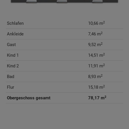
2
Schlafen
10,66 m
2
Ankleide
7,46 m
2
Gast
9,52 m
2
Kind 1
14,51 m
2
Kind 2
11,91 m
2
Bad
8,93 m
2
Flur
15,18 m
2
Obergeschoss gesamt
78,17 m