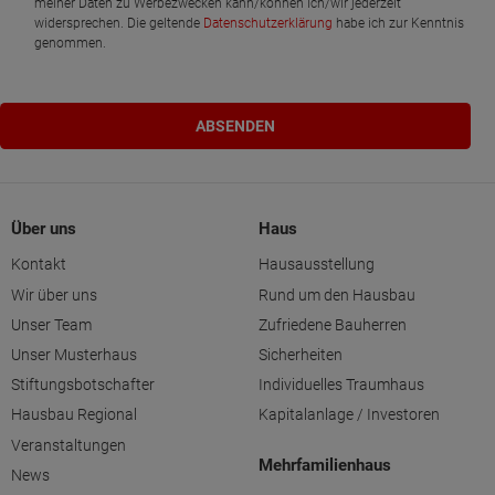
meiner Daten zu Werbezwecken kann/können ich/wir jederzeit
widersprechen. Die geltende
Datenschutzerklärung
habe ich zur Kenntnis
genommen.
Über uns
Haus
Kontakt
Hausausstellung
Wir über uns
Rund um den Hausbau
Unser Team
Zufriedene Bauherren
Unser Musterhaus
Sicherheiten
Stiftungsbotschafter
Individuelles Traumhaus
Hausbau Regional
Kapitalanlage / Investoren
Veranstaltungen
Mehrfamilienhaus
News