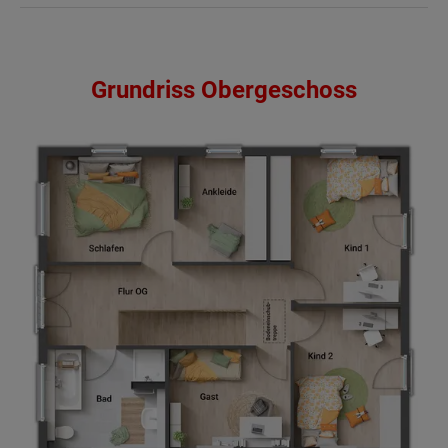
Grundriss Obergeschoss