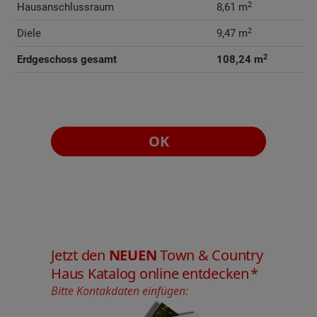
2
Hausanschlussraum
8,61 m
2
Diele
9,47 m
2
Erdgeschoss gesamt
108,24 m