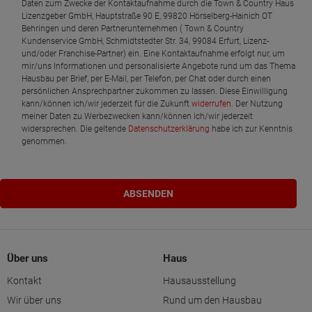
Daten zum Zwecke der Kontaktaufnahme durch die Town & Country Haus
Lizenzgeber GmbH, Hauptstraße 90 E, 99820 Hörselberg-Hainich OT
Behringen und deren Partnerunternehmen ( Town & Country
Kundenservice GmbH, Schmidtstedter Str. 34, 99084 Erfurt, Lizenz-
und/oder Franchise-Partner) ein. Eine Kontaktaufnahme erfolgt nur, um
mir/uns Informationen und personalisierte Angebote rund um das Thema
Hausbau per Brief, per E-Mail, per Telefon, per Chat oder durch einen
persönlichen Ansprechpartner zukommen zu lassen. Diese Einwilligung
kann/können ich/wir jederzeit für die Zukunft
widerrufen
. Der Nutzung
meiner Daten zu Werbezwecken kann/können ich/wir jederzeit
widersprechen. Die geltende
Datenschutzerklärung
habe ich zur Kenntnis
genommen.
Über uns
Haus
Kontakt
Hausausstellung
Wir über uns
Rund um den Hausbau