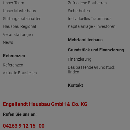
Unser Team
Zufriedene Bauherren
Unser Musterhaus
Sicherheiten
Stiftungsbotschafter
Individuelles Traumhaus
Hausbau Regional
Kapitalanlage / Investoren
Veranstaltungen
Mehrfamilienhaus
News
Grundstück und Finanzierung
Referenzen
Finanzierung
Referenzen
Das passende Grundstück
finden
Aktuelle Baustellen
Kontakt
Engellandt Hausbau GmbH & Co. KG
Rufen Sie uns an!
04263 9 12 15 -00