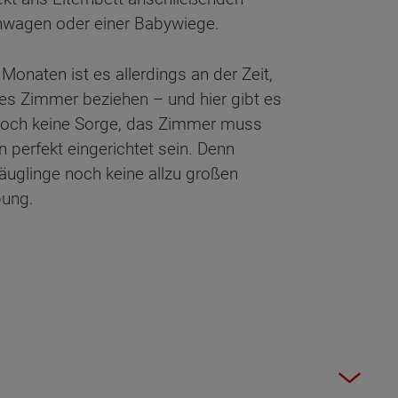
enwagen oder einer Babywiege.
Monaten ist es allerdings an der Zeit,
nes Zimmer beziehen – und hier gibt es
 Doch keine Sorge, das Zimmer muss
 perfekt eingerichtet sein. Denn
Säuglinge noch keine allzu großen
bung.