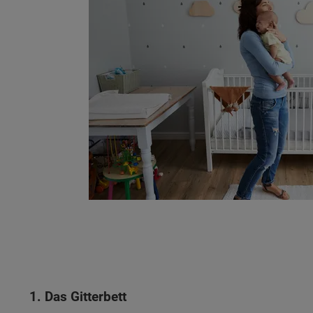
Wonach möch
1. Das Gitterbett