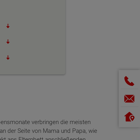
bensmonate verbringen die meisten
 an der Seite von Mama und Papa, wie
ekt ans Elternbett anschließenden