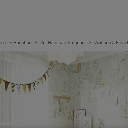
um den Hausbau
Der Hausbau-Ratgeber
Wohnen & Einric