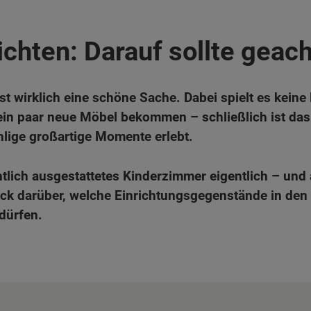
chten: Darauf sollte geac
st wirklich eine schöne Sache. Dabei spielt es keine
h ein paar neue Möbel bekommen – schließlich ist d
hlige großartige Momente erlebt.
lich ausgestattetes Kinderzimmer eigentlich – und a
rblick darüber, welche Einrichtungsgegenstände in d
 dürfen.