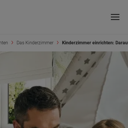
hten
Das Kinderzimmer
Kinderzimmer einrichten: Darauf