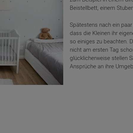
Beistellbett, einem Stub
Spätestens nach ein paar 
dass die Kleinen ihr eige
so einiges zu beachten.
nicht am ersten Tag schon
glücklicherweise stellen 
Ansprüche an ihre Umge
ten Sie suchen?