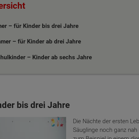
ersicht
r – für Kinder bis drei Jahre
mer – für Kinder ab drei Jahre
hulkinder – Kinder ab sechs Jahre
der bis drei Jahre
Die Nächte der ersten Le
Säuglinge noch ganz nah
zum Beispiel in einem dir