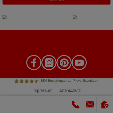
3501
Bewertungen auf ProvenExpert.com
Impressum
Datenschutz
Town &Country Haus Lizenzgeber GmbH