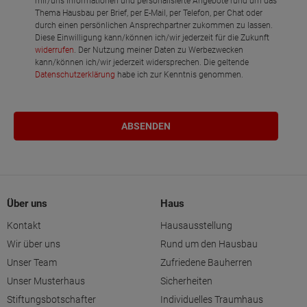
mir/uns Informationen und personalisierte Angebote rund um das
Thema Hausbau per Brief, per E-Mail, per Telefon, per Chat oder
durch einen persönlichen Ansprechpartner zukommen zu lassen.
Diese Einwilligung kann/können ich/wir jederzeit für die Zukunft
widerrufen
. Der Nutzung meiner Daten zu Werbezwecken
kann/können ich/wir jederzeit widersprechen. Die geltende
Datenschutzerklärung
habe ich zur Kenntnis genommen.
Über uns
Haus
Kontakt
Hausausstellung
Wir über uns
Rund um den Hausbau
Unser Team
Zufriedene Bauherren
Unser Musterhaus
Sicherheiten
Stiftungsbotschafter
Individuelles Traumhaus