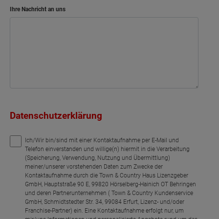
Ihre Nachricht an uns
Datenschutzerklärung
Ich/Wir bin/sind mit einer Kontaktaufnahme per E-Mail und
Telefon einverstanden und willige(n) hiermit in die Verarbeitung
(Speicherung, Verwendung, Nutzung und Übermittlung)
meiner/unserer vorstehenden Daten zum Zwecke der
Kontaktaufnahme durch die Town & Country Haus Lizenzgeber
GmbH, Hauptstraße 90 E, 99820 Hörselberg-Hainich OT Behringen
und deren Partnerunternehmen ( Town & Country Kundenservice
GmbH, Schmidtstedter Str. 34, 99084 Erfurt, Lizenz- und/oder
Franchise-Partner) ein. Eine Kontaktaufnahme erfolgt nur, um