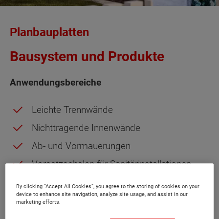
Planbauplatten
Bausystem und Produkte
Anwendungsbereiche
Leichte Trennwände
Nichttragende Innenwände
Ab- und Vormauerungen
Vorsatzschalen für Sanitärinstallationen
Ausfachungen und Verkleidungen
By clicking “Accept All Cookies”, you agree to the storing of cookies on your
device to enhance site navigation, analyze site usage, and assist in our
marketing efforts.
Vorteile