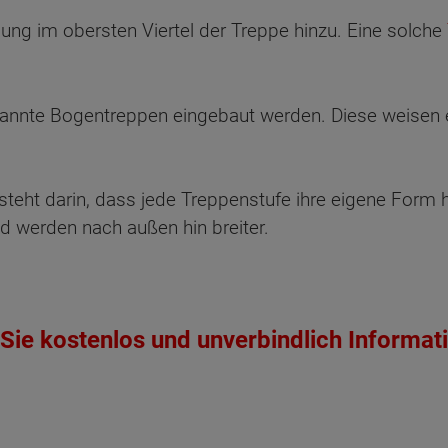
ung im obersten Viertel der Treppe hinzu. Eine solche
nnte Bogentreppen eingebaut werden. Diese weisen e
teht darin, dass jede Treppenstufe ihre eigene Form 
d werden nach außen hin breiter.
Sie kostenlos und unverbindlich Informat