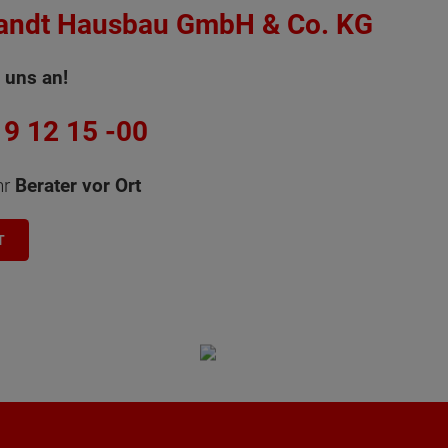
landt Hausbau GmbH & Co. KG
 uns an!
9 12 15 -00
hr
Berater vor Ort
T