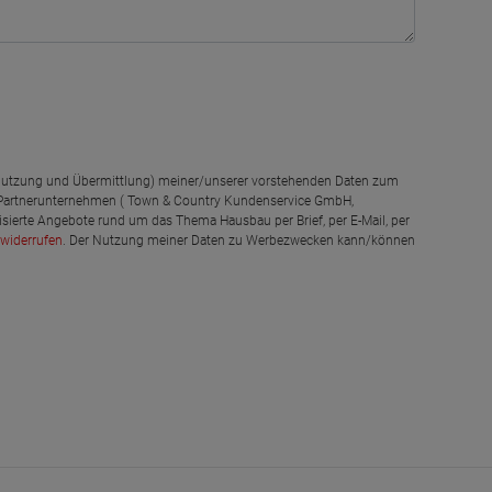
g, Nutzung und Übermittlung) meiner/unserer vorstehenden Daten zum
 Partnerunternehmen ( Town & Country Kundenservice GmbH,
isierte Angebote rund um das Thema Hausbau per Brief, per E-Mail, per
widerrufen
. Der Nutzung meiner Daten zu Werbezwecken kann/können