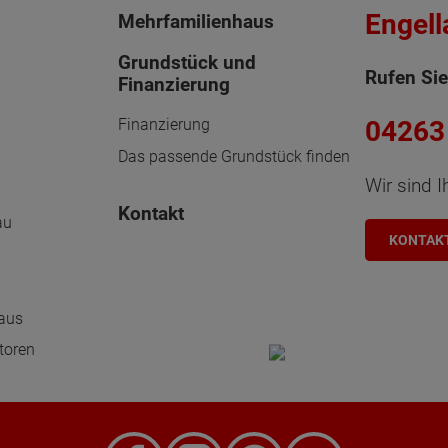
Engel
Mehrfamilienhaus
Grundstück und
Rufen Sie
Finanzierung
04263 
Finanzierung
Das passende Grundstück finden
Wir sind I
Kontakt
au
KONTAK
n
haus
toren