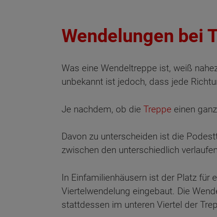
Wendelungen bei 
Was eine Wendeltreppe ist, weiß nahez
unbekannt ist jedoch, dass jede Rich
Je nachdem, ob die
Treppe
einen ganze
Davon zu unterscheiden ist die Podestt
zwischen den unterschiedlich verlaufe
In Einfamilienhäusern ist der Platz für 
Viertelwendelung eingebaut. Die Wende
stattdessen im unteren Viertel der Tre