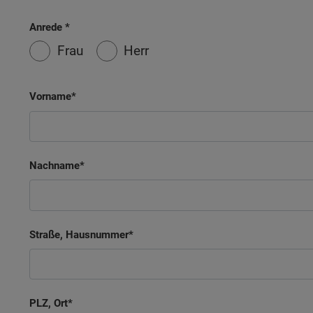
Wonach möch
Anrede
Frau
Herr
Vorname
Nachname
Straße, Hausnummer
PLZ, Ort