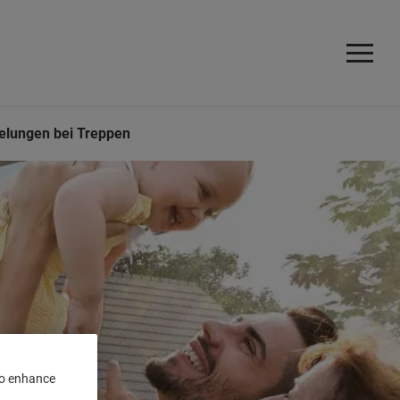
lungen bei Treppen
 to enhance