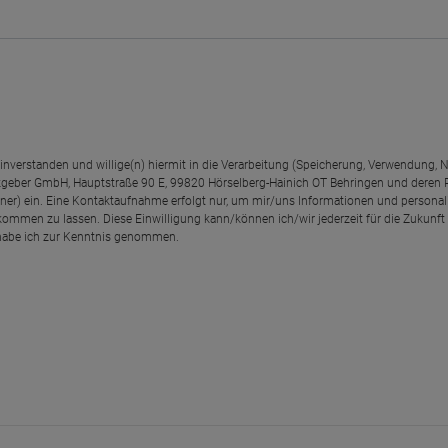
einverstanden und willige(n) hiermit in die Verarbeitung (Speicherung, Verwendun
geber GmbH, Hauptstraße 90 E, 99820 Hörselberg-Hainich OT Behringen und deren
rtner) ein. Eine Kontaktaufnahme erfolgt nur, um mir/uns Informationen und personal
kommen zu lassen. Diese Einwilligung kann/können ich/wir jederzeit für die Zukunft
abe ich zur Kenntnis genommen.