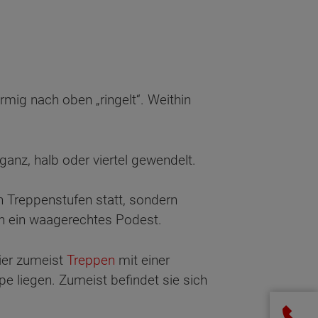
rmig nach oben „ringelt“. Weithin
ganz, halb oder viertel gewendelt.
n Treppenstufen statt, sondern
ch ein waagerechtes Podest.
ier zumeist
Treppen
mit einer
e liegen. Zumeist befindet sie sich