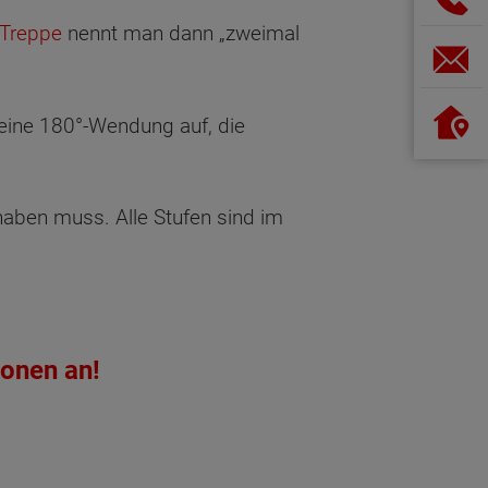
Treppe
nennt man dann „zweimal
ine 180°-Wendung auf, die
haben muss. Alle Stufen sind im
ionen an!