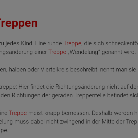
Treppen
u jedes Kind: Eine runde
Treppe
, die sich schneckenfö
tungsänderung einer
Treppe
„Wendelung“ genannt wird.
n, halben oder Viertelkreis beschreibt, nennt man sie 
reppe: Hier findet die Richtungsänderung nicht auf de
nden Richtungen der geraden Treppenteile befindet si
eine
Treppe
meist knapp bemessen. Deshalb werden h
lung muss dabei nicht zwingend in der Mitte der Trepp
ppe.