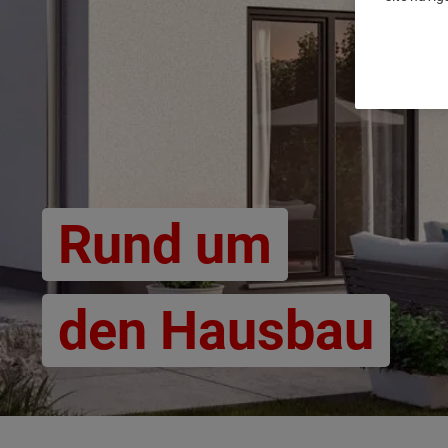
Rund um
den Hausbau