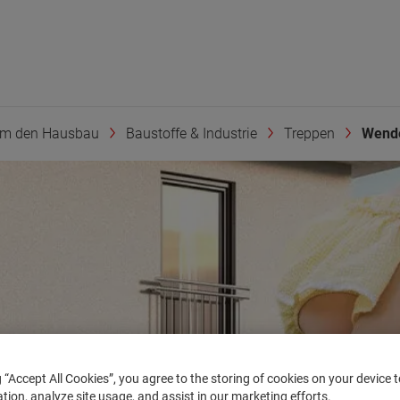
um den Hausbau
Baustoffe & Industrie
Treppen
Wende
g “Accept All Cookies”, you agree to the storing of cookies on your device
ation, analyze site usage, and assist in our marketing efforts.