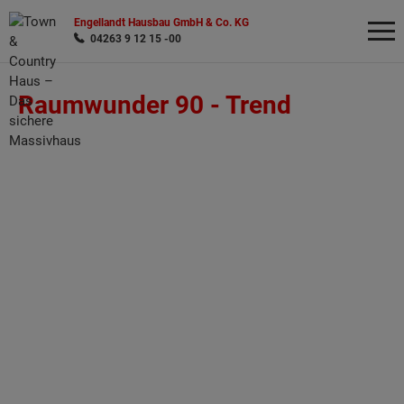
Engellandt Hausbau GmbH & Co. KG
04263 9 12 15 -00
Raumwunder 90 -
Trend
Wonach möchten Sie suchen?