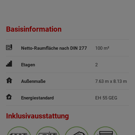
Basisinformation
Netto-Raumfläche nach DIN 277
100 m²
Etagen
2
Außenmaße
7.63 m x 8.13 m
Energiestandard
EH 55 GEG
Inklusivausstattung