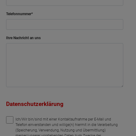
Telefonnummer
Ihre Nachricht an uns
Datenschutzerklärung
Ich/Wir bin/sind mit einer Kontaktaufnahme per E-Mail und
Telefon einverstanden und willige(n) hiermit in die Verarbeitung
(Speicherung, Verwendung, Nutzung und Übermittlung)
meiner/unserer vorstehenden Daten zum Zwecke der