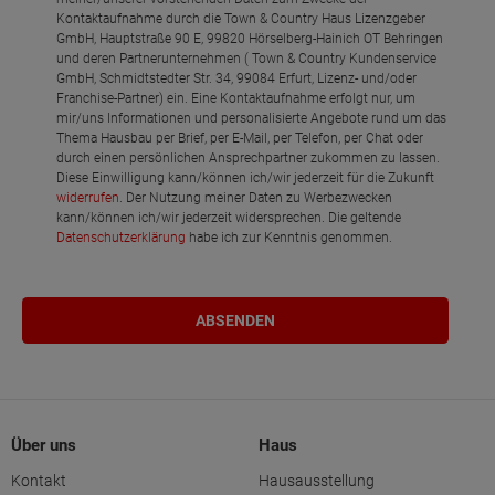
Kontaktaufnahme durch die Town & Country Haus Lizenzgeber
GmbH, Hauptstraße 90 E, 99820 Hörselberg-Hainich OT Behringen
und deren Partnerunternehmen ( Town & Country Kundenservice
GmbH, Schmidtstedter Str. 34, 99084 Erfurt, Lizenz- und/oder
Franchise-Partner) ein. Eine Kontaktaufnahme erfolgt nur, um
mir/uns Informationen und personalisierte Angebote rund um das
Thema Hausbau per Brief, per E-Mail, per Telefon, per Chat oder
durch einen persönlichen Ansprechpartner zukommen zu lassen.
Diese Einwilligung kann/können ich/wir jederzeit für die Zukunft
widerrufen
. Der Nutzung meiner Daten zu Werbezwecken
kann/können ich/wir jederzeit widersprechen. Die geltende
Datenschutzerklärung
habe ich zur Kenntnis genommen.
Über uns
Haus
Kontakt
Hausausstellung