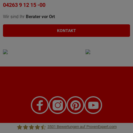
04263 9 12 15 -00
Wir sind Ihr
Berater vor Ort
KONTAKT
3501
Bewertungen auf ProvenExpert.com