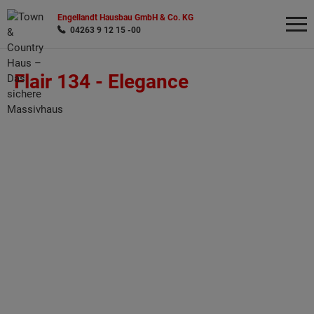
Engellandt Hausbau GmbH & Co. KG
04263 9 12 15 -00
Flair 134 -
Elegance
Wonach möchten Sie suchen?