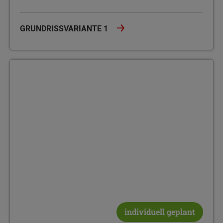
GRUNDRISSVARIANTE 1
Grundrissvariante 2
individuell geplant