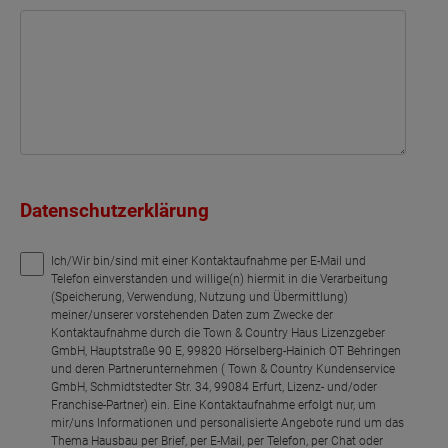
Datenschutzerklärung
Ich/Wir bin/sind mit einer Kontaktaufnahme per E-Mail und
Telefon einverstanden und willige(n) hiermit in die Verarbeitung
(Speicherung, Verwendung, Nutzung und Übermittlung)
meiner/unserer vorstehenden Daten zum Zwecke der
Kontaktaufnahme durch die Town & Country Haus Lizenzgeber
GmbH, Hauptstraße 90 E, 99820 Hörselberg-Hainich OT Behringen
und deren Partnerunternehmen ( Town & Country Kundenservice
GmbH, Schmidtstedter Str. 34, 99084 Erfurt, Lizenz- und/oder
Franchise-Partner) ein. Eine Kontaktaufnahme erfolgt nur, um
mir/uns Informationen und personalisierte Angebote rund um das
Thema Hausbau per Brief, per E-Mail, per Telefon, per Chat oder