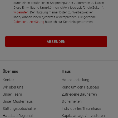
durch einen persönlichen Ansprechpartner zukommen zu lassen.
Diese Einwilligung kann/können ich/wir jederzeit für die Zukunft
widerrufen
. Der Nutzung meiner Daten zu Werbezwecken
kann/können ich/wir jederzeit widersprechen. Die geltende
Datenschutzerklärung
habe ich zur Kenntnis genommen.
Über uns
Haus
Kontakt
Hausausstellung
Wir über uns
Rund um den Hausbau
Unser Team
Zufriedene Bauherren
Unser Musterhaus
Sicherheiten
Stiftungsbotschafter
Individuelles Traumhaus
Hausbau Regional
Kapitalanlage / Investoren