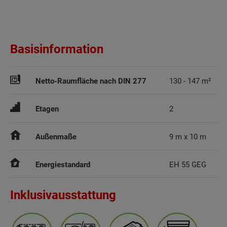
Basisinformation
Netto-Raumfläche nach DIN 277
130 - 147 m²
Etagen
2
Außenmaße
9 m x 10 m
Energiestandard
EH 55 GEG
Inklusivausstattung