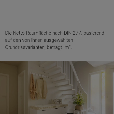
Die Netto-Raumfläche nach DIN 277, basierend
auf den von Ihnen ausgewählten
Grundrissvarianten, beträgt
m².