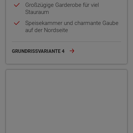
Großzügige Garderobe für viel
Stauraum
Speisekammer und charmante Gaube
auf der Nordseite
GRUNDRISSVARIANTE 4
Grundrissvariante 5