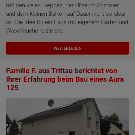
mit den vielen Treppen, der Hitze im Sommer
und dem kleinen Balkon auf Dauer nicht so ideal
ist. Die Idee für ein Haus mit eigenem Garten und
Waschküche reizte sie.
WEITERLESEN
Familie F. aus Trittau berichtet von
Ihrer Erfahrung beim Bau eines Aura
125