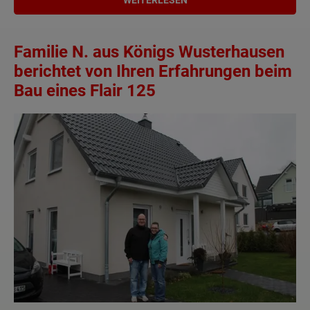
Familie N. aus Königs Wusterhausen
berichtet von Ihren Erfahrungen beim
Bau eines Flair 125