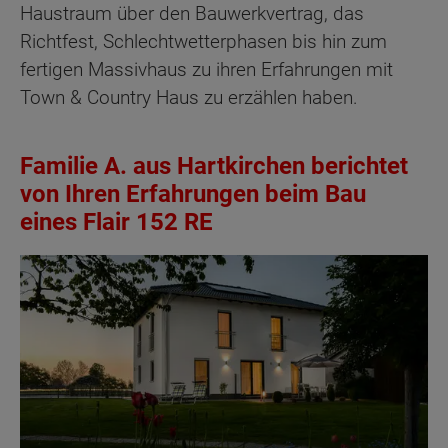
Haustraum über den Bauwerkvertrag, das
Richtfest, Schlechtwetterphasen bis hin zum
fertigen Massivhaus zu ihren Erfahrungen mit
Town & Country Haus zu erzählen haben.
Familie A. aus Hartkirchen berichtet
von Ihren Erfahrungen beim Bau
eines Flair 152 RE