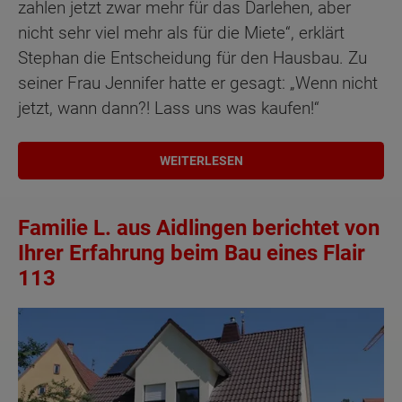
zahlen jetzt zwar mehr für das Darlehen, aber
nicht sehr viel mehr als für die Miete“, erklärt
Stephan die Entscheidung für den Hausbau. Zu
seiner Frau Jennifer hatte er gesagt: „Wenn nicht
jetzt, wann dann?! Lass uns was kaufen!“
WEITERLESEN
Familie L. aus Aidlingen berichtet von
Ihrer Erfahrung beim Bau eines Flair
113