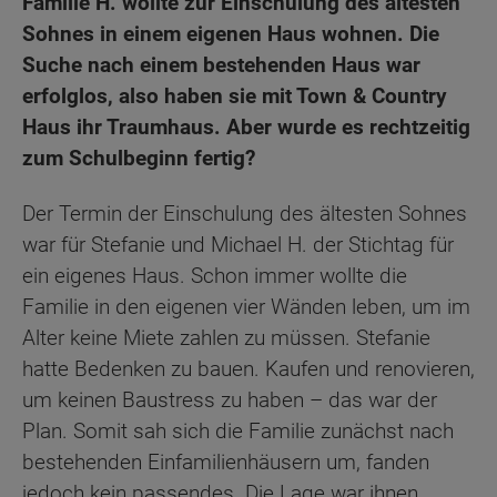
Familie H. wollte zur Einschulung des ältesten
Sohnes in einem eigenen Haus wohnen. Die
Suche nach einem bestehenden Haus war
erfolglos, also haben sie mit Town & Country
Haus ihr Traumhaus. Aber wurde es rechtzeitig
zum Schulbeginn fertig?
Der Termin der Einschulung des ältesten Sohnes
war für Stefanie und Michael H. der Stichtag für
ein eigenes Haus. Schon immer wollte die
Familie in den eigenen vier Wänden leben, um im
Alter keine Miete zahlen zu müssen. Stefanie
hatte Bedenken zu bauen. Kaufen und renovieren,
um keinen Baustress zu haben – das war der
Plan. Somit sah sich die Familie zunächst nach
bestehenden Einfamilienhäusern um, fanden
jedoch kein passendes. Die Lage war ihnen