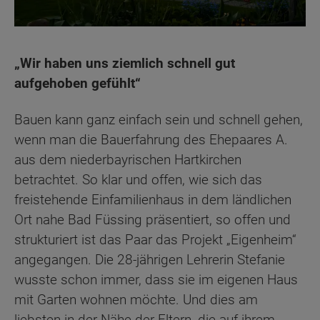
„Wir haben uns ziemlich schnell gut
aufgehoben gefühlt“
Bauen kann ganz einfach sein und schnell gehen,
wenn man die Bauerfahrung des Ehepaares A.
aus dem niederbayrischen Hartkirchen
betrachtet. So klar und offen, wie sich das
freistehende Einfamilienhaus in dem ländlichen
Ort nahe Bad Füssing präsentiert, so offen und
strukturiert ist das Paar das Projekt „Eigenheim“
angegangen. Die 28-jährigen Lehrerin Stefanie
wusste schon immer, dass sie im eigenen Haus
mit Garten wohnen möchte. Und dies am
liebsten in der Nähe der Eltern, die auf ihrem