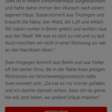
Sven ist in einem Einfamilienhaus aufgewachsen
und hatte daher immer den Wunsch nach einem
eigenen Haus. Susan kommt aus Thüringen und
braucht die Natur, den Wald, die Luft und erklärt:
Wir haben vorher in Berlin gelebt und wollten raus
aus der Stadt. Mir war es dort zu voll und zu laut.
Auch mochten wir nicht in einer Wohnung so nah
an den Nachbarn leben.“
Sven hingegen kommt aus Berlin und war früher
oft bei seiner Oma, die in der Nähe ihres jetzigen
Wohnortes ein Wochenendgrundstück hatte.
Sven erinnert sich: „Da hat es mir immer gefallen
und ich dachte damals schon, dass ich da gerne
hin will, dort leben, wo andere Urlaub machen.“
WEITERLESEN