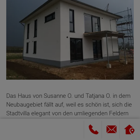
Das Haus von Susanne O. und Tatjana O. in dem
Neubaugebiet fällt auf, weil es schön ist, sich die
Stadtvilla elegant von den umliegenden Feldern
und Apfelplantagen abhebt und in dem
Zweifamilienhaus Mutter und Tochter leben. Das
imposante Massivhaus zieht alle Blicke auf sich