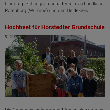
beim o.g. Stiftungsbotschafter für den Landkreis
Rotenburg (Wümme) und den Heidekreis.
Hochbeet für Horstedter Grundschule
Die Grundschüler in Horstedt freuen sich über Ihr