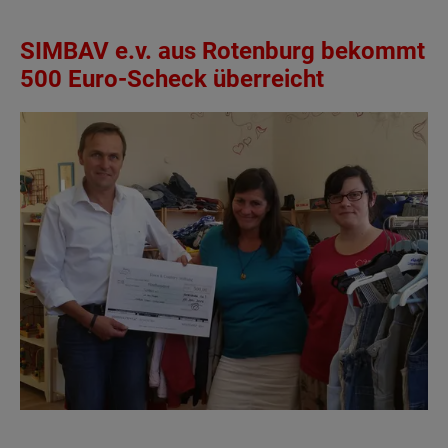
SIMBAV e.v. aus Rotenburg bekommt
500 Euro-Scheck überreicht