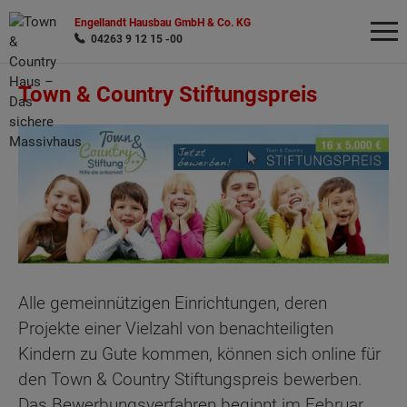
Engellandt Hausbau GmbH & Co. KG
04263 9 12 15 -00
Town & Country Stiftungspreis
Wonach möchten Sie suchen?
Alle gemeinnützigen Einrichtungen, deren
Projekte einer Vielzahl von benachteiligten
Kindern zu Gute kommen, können sich online für
den Town & Country Stiftungspreis bewerben.
Das Bewerbungsverfahren beginnt im Februar