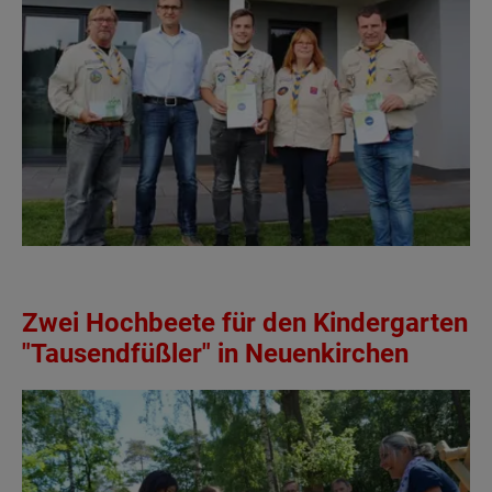
Zwei Hochbeete für den Kindergarten
"Tausendfüßler" in Neuenkirchen