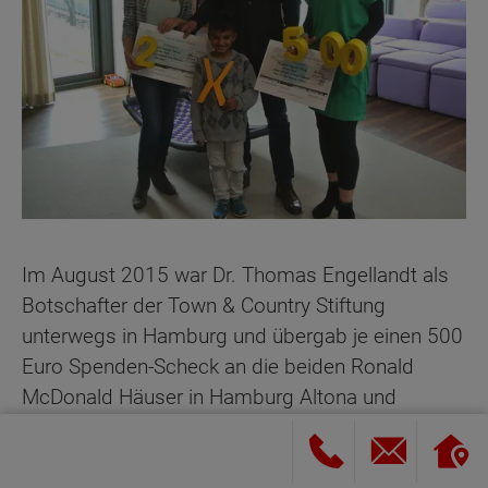
Im August 2015 war Dr. Thomas Engellandt als
Botschafter der Town & Country Stiftung
unterwegs in Hamburg und übergab je einen 500
Euro Spenden-Scheck an die beiden Ronald
McDonald Häuser in Hamburg Altona und
Eppendorf.
Direkt am Altonaer Kinderkrankenhaus und am