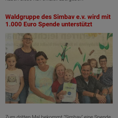
Waldgruppe des Simbav e.v. wird mit
1.000 Euro Spende unterstützt
Zum dritten Mal bekommt "Simbav" eine Spende