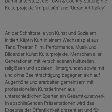
Damit unterstützt die Town & Country Stiftung die
Kulturprojekte "imˈpul.sūs" und "Urban Art Ralley".
An der Schnittstelle von Kunst und Sozialem
initiiert Käpt’n Kurt in einem Wechselspiel aus
Tanz, Theater, Film, Performance, Musik und
Bildender Kunst Kulturprojekte. Menschen aller
Generationen mit verschiedenen kulturellen,
religiösen und sozialen Hintergründen sowie mit
und ohne Beeinträchtigung begegnen sich auf
Augenhöhe und erarbeiten gemeinsam mit
professionellen KünstlerInnen aus
unterschiedlichen Sparten ein Gesamtkunstwerk.
In abschließenden Präsentationen wird das
Ergebnis der Öffentlichkeit präsentiert und für