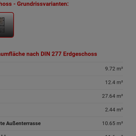
oss - Grundrissvarianten:
aumfläche nach DIN 277 Erdgeschoss
9.72 m²
12.4 m²
27.64 m²
2.44 m²
te Außenterrasse
10.65 m²