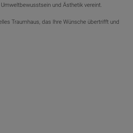
e Umweltbewusstsein und Ästhetik vereint.
uelles Traumhaus, das Ihre Wünsche übertrifft und