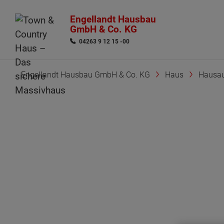
Engellandt Hausbau
GmbH & Co. KG
04263 9 12 15 -00
Engellandt Hausbau GmbH & Co. KG
Haus
Hausau