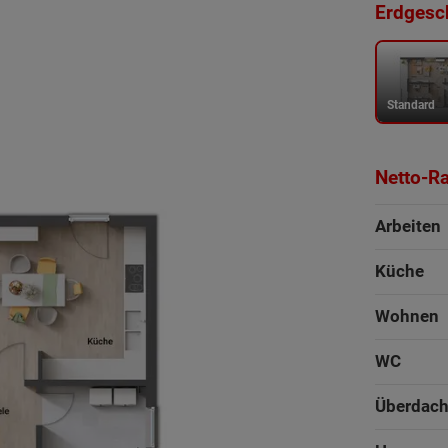
Erdgesch
Standard
Netto-R
Arbeiten
Küche
Wohnen
WC
Überdach