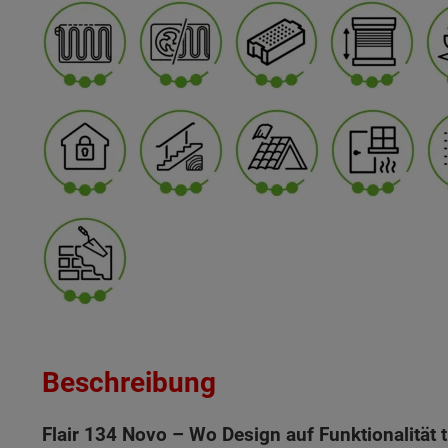
Beschreibung
Flair 134 Novo – Wo Design auf Funktionalität tr