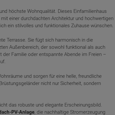
nd höchste Wohnqualität. Dieses Einfamilienhaus
n mit einer durchdachten Architektur und hochwertigen
 sich ein stilvolles und funktionales Zuhause wünschen.
te Terrasse. Sie fügt sich harmonisch in die
zten Außenbereich, der sowohl funktional als auch
t der Familie oder entspannte Abende im Freien –
uf.
Wohnräume und sorgen für eine helle, freundliche
üstungsgeländer nicht nur Sicherheit, sondern
ten Sie suchen?
eicht das robuste und elegante Erscheinungsbild.
dach-PV-Anlage
, die nachhaltige Stromerzeugung