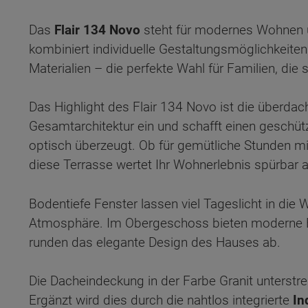
Das
Flair 134 Novo
steht für modernes Wohnen u
kombiniert individuelle Gestaltungsmöglichkeite
Materialien – die perfekte Wahl für Familien, die
Das Highlight des Flair 134 Novo ist die überdach
Gesamtarchitektur ein und schafft einen geschüt
optisch überzeugt. Ob für gemütliche Stunden mi
diese Terrasse wertet Ihr Wohnerlebnis spürbar a
Bodentiefe Fenster lassen viel Tageslicht in die 
Atmosphäre. Im Obergeschoss bieten moderne Br
runden das elegante Design des Hauses ab.
Wonach möch
Die Dacheindeckung in der Farbe Granit unterstr
Ergänzt wird dies durch die nahtlos integrierte
In