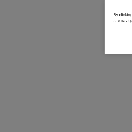
By clickin
site navig