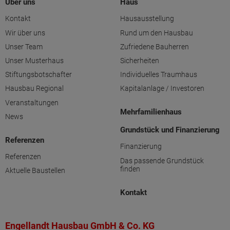
Über uns
Haus
Kontakt
Hausausstellung
Wir über uns
Rund um den Hausbau
Unser Team
Zufriedene Bauherren
Unser Musterhaus
Sicherheiten
Stiftungsbotschafter
Individuelles Traumhaus
Hausbau Regional
Kapitalanlage / Investoren
Veranstaltungen
Mehrfamilienhaus
News
Grundstück und Finanzierung
Referenzen
Finanzierung
Referenzen
Das passende Grundstück
finden
Aktuelle Baustellen
Kontakt
Engellandt Hausbau GmbH & Co. KG