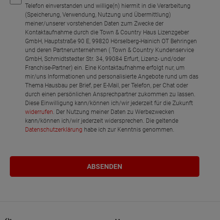
Telefon einverstanden und willige(n) hiermit in die Verarbeitung
(Speicherung, Verwendung, Nutzung und Übermittlung)
meiner/unserer vorstehenden Daten zum Zwecke der
Kontaktaufnahme durch die Town & Country Haus Lizenzgeber
GmbH, Hauptstraße 90 E, 99820 Hörselberg-Hainich OT Behringen
und deren Partnerunternehmen ( Town & Country Kundenservice
GmbH, Schmidtstedter Str. 34, 99084 Erfurt, Lizenz- und/oder
Franchise-Partner) ein. Eine Kontaktaufnahme erfolgt nur, um
mir/uns Informationen und personalisierte Angebote rund um das
Thema Hausbau per Brief, per E-Mail, per Telefon, per Chat oder
durch einen persönlichen Ansprechpartner zukommen zu lassen.
Diese Einwilligung kann/können ich/wir jederzeit für die Zukunft
widerrufen
. Der Nutzung meiner Daten zu Werbezwecken
kann/können ich/wir jederzeit widersprechen. Die geltende
Datenschutzerklärung
habe ich zur Kenntnis genommen.