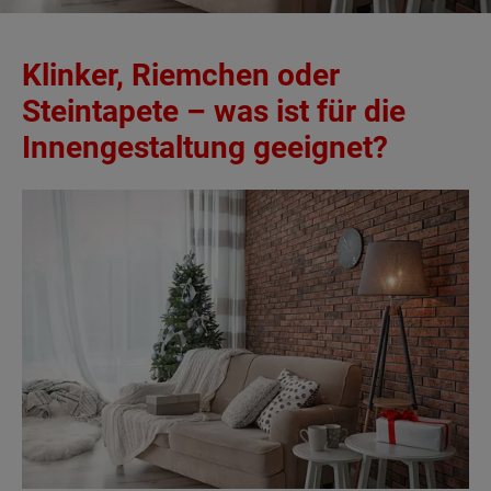
Klinker, Riemchen oder
Steintapete – was ist für die
Innengestaltung geeignet?