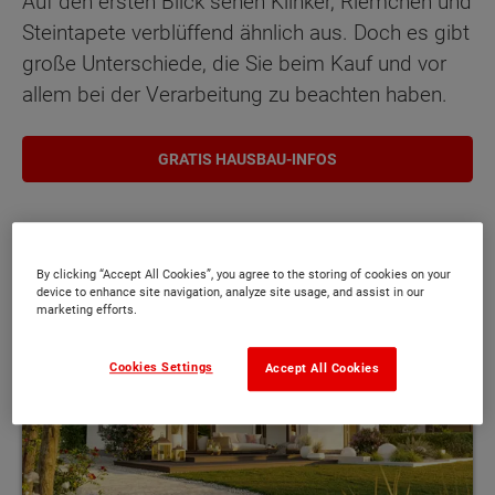
Auf den ersten Blick sehen Klinker, Riemchen und
Steintapete verblüffend ähnlich aus. Doch es gibt
große Unterschiede, die Sie beim Kauf und vor
allem bei der Verarbeitung zu beachten haben.
GRATIS HAUSBAU-INFOS
By clicking “Accept All Cookies”, you agree to the storing of cookies on your
device to enhance site navigation, analyze site usage, and assist in our
marketing efforts.
Cookies Settings
Accept All Cookies