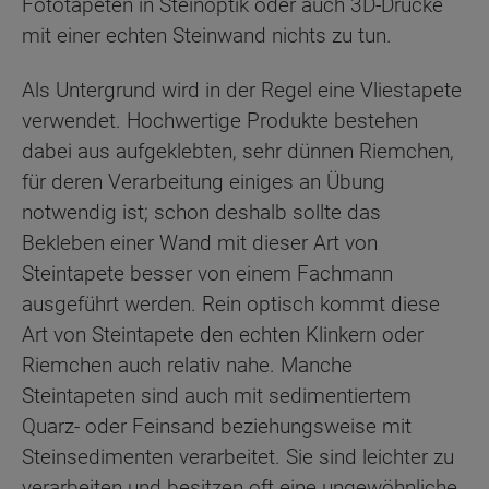
Fototapeten in Steinoptik oder auch 3D-Drucke
mit einer echten Steinwand nichts zu tun.
Als Untergrund wird in der Regel eine Vliestapete
verwendet. Hochwertige Produkte bestehen
dabei aus aufgeklebten, sehr dünnen Riemchen,
für deren Verarbeitung einiges an Übung
notwendig ist; schon deshalb sollte das
Bekleben einer Wand mit dieser Art von
Steintapete besser von einem Fachmann
ausgeführt werden. Rein optisch kommt diese
Art von Steintapete den echten Klinkern oder
Riemchen auch relativ nahe. Manche
Steintapeten sind auch mit sedimentiertem
Quarz- oder Feinsand beziehungsweise mit
Steinsedimenten verarbeitet. Sie sind leichter zu
verarbeiten und besitzen oft eine ungewöhnliche