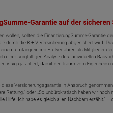
ungSumme-Garantie auf der sicheren 
n wollen, sollten die FinanzierungSumme-Garantie der
ie durch die R + V Versicherung abgesichert wird. Diese
 einem umfangreichen Prüfverfahren als Mitglieder de
ach einer sorgfältigen Analyse des individuellen Bauvo
rlässig garantiert, damit der Traum vom Eigenheim n
e diese Versicherungsgarantie in Anspruch genommen 
nsere Rettung.“ oder „So unbürokratisch haben wir noch
e Hilfe. Ich habe es gleich allen Nachbarn erzählt.“ – 