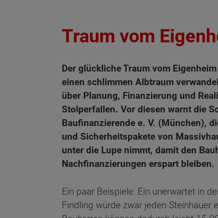
Traum vom Eigenhe
Der glückliche Traum vom Eigenheim 
einen schlimmen Albtraum verwande
über Planung, Finanzierung und Reali
Stolperfallen. Vor diesen warnt die 
Baufinanzierende e. V. (München), d
und Sicherheitspakete von Massivhaus
unter die Lupe nimmt, damit den Bau
Nachfinanzierungen erspart bleiben.
Ein paar Beispiele: Ein unerwartet in 
Findling würde zwar jeden Steinhauer e