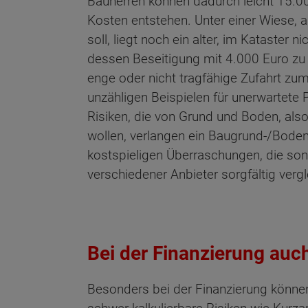
Bauherren können dadurch leicht 15.00
Kosten entstehen. Unter einer Wiese, a
soll, liegt noch ein alter, im Kataster ni
dessen Beseitigung mit 4.000 Euro zu 
enge oder nicht tragfähige Zufahrt zu
unzähligen Beispielen für unerwartete
Risiken, die von Grund und Boden, also
wollen, verlangen ein Baugrund-/Bod
kostspieligen Überraschungen, die sons
verschiedener Anbieter sorgfältig vergl
Bei der Finanzierung auc
Besonders bei der Finanzierung könne