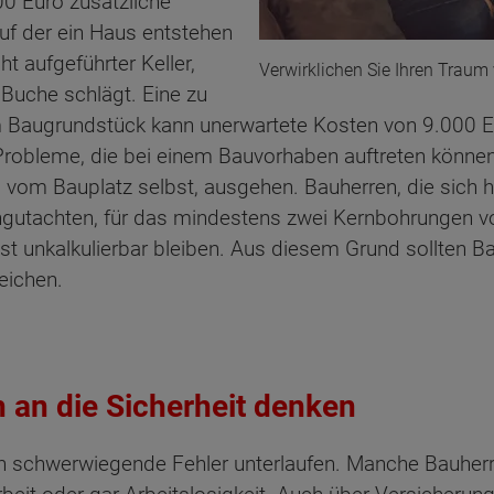
0 Euro zusätzliche
uf der ein Haus entstehen
cht aufgeführter Keller,
Verwirklichen Sie Ihren Trau
Buche schlägt. Eine zu
m Baugrundstück kann unerwartete Kosten von 9.000 E
 Probleme, die bei einem Bauvorhaben auftreten könne
 vom Bauplatz selbst, ausgehen. Bauherren, die sich h
engutachten, für das mindestens zwei Kernbohrungen
t unkalkulierbar bleiben. Aus diesem Grund sollten Ba
eichen.
h an die Sicherheit denken
n schwerwiegende Fehler unterlaufen. Manche Bauher