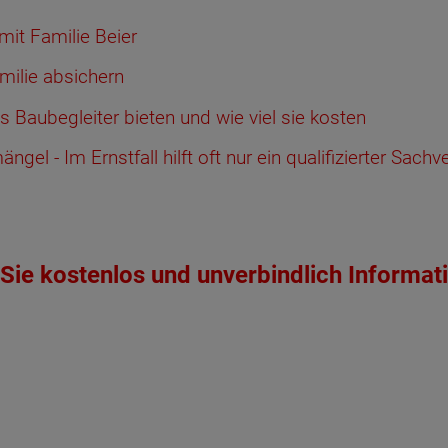
mit Familie Beier
milie absichern
as Baubegleiter bieten und wie viel sie kosten
el - Im Ernstfall hilft oft nur ein qualifizierter Sachv
Sie kostenlos und unverbindlich Informat