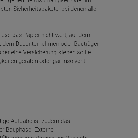
ngen gegen Berufsunfähigkeit oder im
eten Sicherheitspakete, bei denen alle
iese das Papier nicht wert, auf dem
mit dem Bauunternehmen oder Bauträger
oder eine Versicherung stehen sollte.
gkeiten geraten oder gar insolvent
tige Aufgabe ist zudem das
er Bauphase. Externe