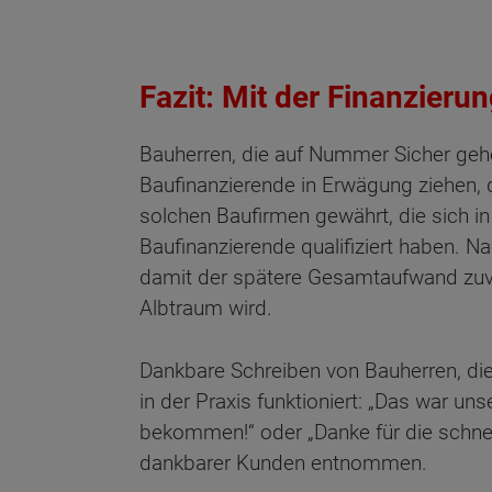
Fazit: Mit der Finanzier
Bauherren, die auf Nummer Sicher gehe
Baufinanzierende in Erwägung ziehen, d
solchen Baufirmen gewährt, die sich in
Baufinanzierende qualifiziert haben. N
damit der spätere Gesamtaufwand zuve
Albtraum wird.
Dankbare Schreiben von Bauherren, di
in der Praxis funktioniert: „Das war u
bekommen!“ oder „Danke für die schnell
dankbarer Kunden entnommen.