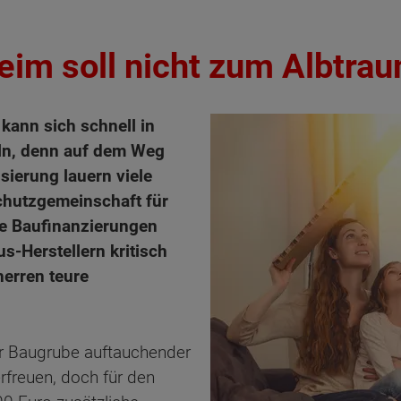
im soll nicht zum Albtra
kann sich schnell in
ln, denn auf dem Weg
sierung lauern viele
Schutzgemeinschaft für
ie Baufinanzierungen
-Herstellern kritisch
herren teure
der Baugrube auftauchender
rfreuen, doch für den