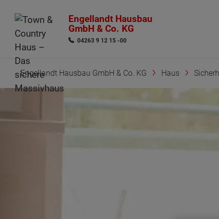
Engellandt Hausbau
GmbH & Co. KG
04263 9 12 15 -00
Engellandt Hausbau GmbH & Co. KG
Haus
Sicherh