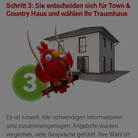
Schritt 3: Sie entscheiden sich für Town &
Country Haus und wählen Ihr Traumhaus
Es ist soweit: Alle notwendigen Informationen
sind zusammengetragen, Angebote wurden
verglichen, viele Gespräche geführt. Ihre Wahl ist