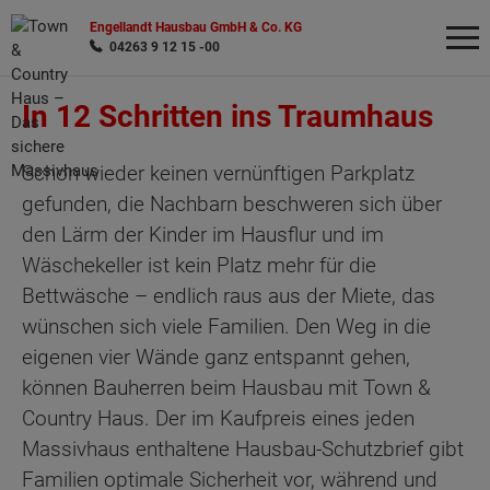
Engellandt Hausbau GmbH & Co. KG
04263 9 12 15 -00
In 12 Schritten ins Traumhaus
Wonach möchten Sie suchen?
Schon wieder keinen vernünftigen Parkplatz
gefunden, die Nachbarn beschweren sich über
den Lärm der Kinder im Hausflur und im
Wäschekeller ist kein Platz mehr für die
Bettwäsche – endlich raus aus der Miete, das
wünschen sich viele Familien. Den Weg in die
eigenen vier Wände ganz entspannt gehen,
können Bauherren beim Hausbau mit Town &
Country Haus. Der im Kaufpreis eines jeden
Massivhaus enthaltene Hausbau-Schutzbrief gibt
Familien optimale Sicherheit vor, während und