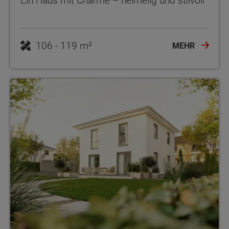
Ein Haus mit Charme – heimelig und stilvoll
106 - 119 m²
MEHR