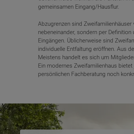
gemeinsamen Eingang/Hausflur.
Abzugrenzen sind Zweifamilienhäuser v
nebeneinander, sondern per Definition
Eingängen. Üblicherweise sind Zweifami
individuelle Entfaltung eröffnen. Aus d
Meistens handelt es sich um Mitglieder
Ein modernes Zweifamilienhaus bietet je
persönlichen Fachberatung noch konkr