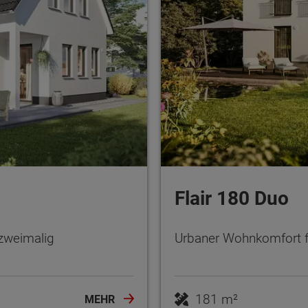
Flair 180 Duo
 zweimalig
Urbaner Wohnkomfort f
181 m²
MEHR