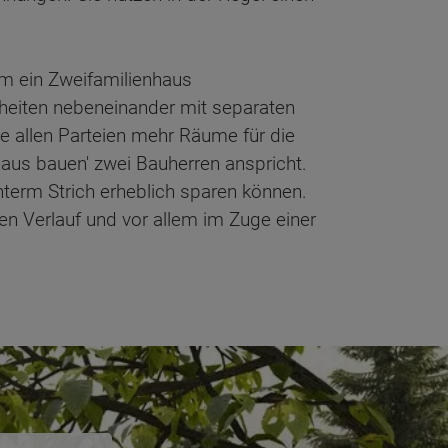
um ein Zweifamilienhaus
nheiten nebeneinander mit separaten
 allen Parteien mehr Räume für die
nhaus bauen' zwei Bauherren anspricht.
unterm Strich erheblich sparen können.
ren Verlauf und vor allem im Zuge einer