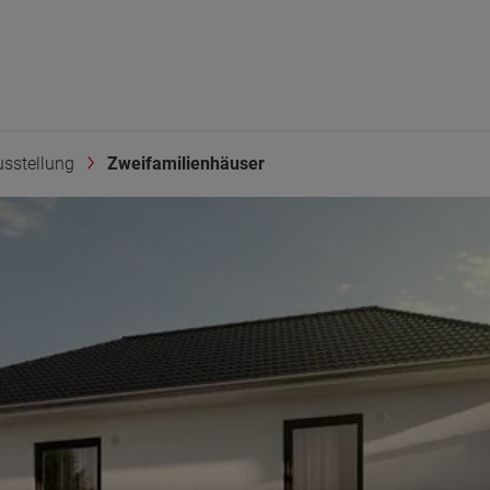
sstellung
Zweifamilienhäuser