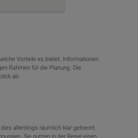
lche Vorteile es bietet. Informationen
gen Rahmen für die Planung. Die
lick ab.
e
ies allerdings räumlich klar getrennt.
nungen. Sie nutzen in der Regel einen