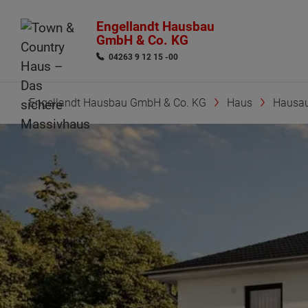
Engellandt Hausbau
GmbH & Co. KG
04263 9 12 15 -00
Engellandt Hausbau GmbH & Co. KG
Haus
Hausau