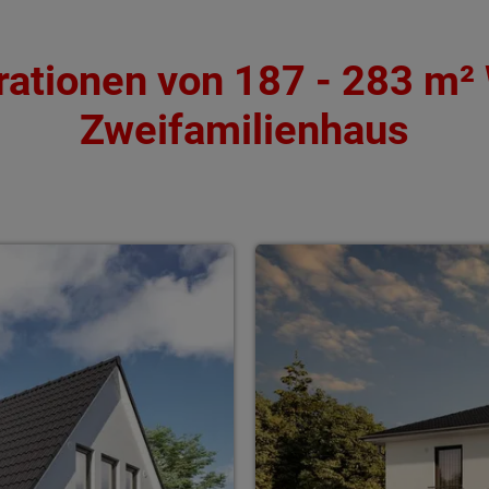
erationen von 187 - 283 m²
Zweifamilienhaus