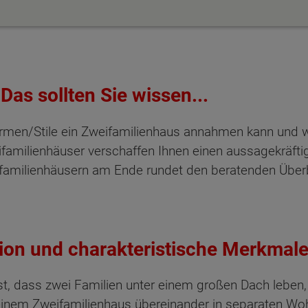
as sollten Sie wissen...
ormen/Stile ein Zweifamilienhaus annahmen kann und we
ifamilienhäuser verschaffen Ihnen einen aussagekräfti
familienhäusern am Ende rundet den beratenden Überb
tion und charakteristische Merkmal
t, dass zwei Familien unter einem großen Dach leben, d
einem Zweifamilienhaus übereinander in separaten Woh