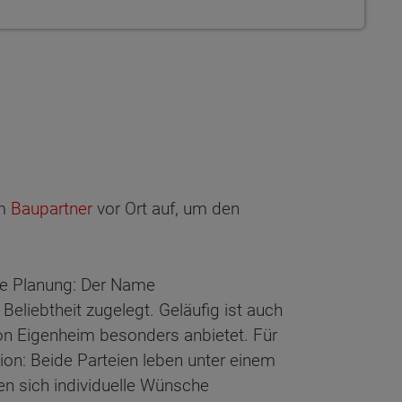
em
Baupartner
vor Ort auf, um den
ige Planung: Der Name
Beliebtheit zugelegt. Geläufig ist auch
von Eigenheim besonders anbietet. Für
ion: Beide Parteien leben unter einem
n sich individuelle Wünsche