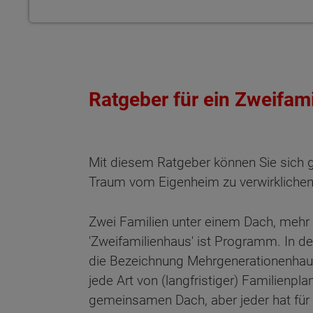
Ratgeber für ein Zweifam
Mit diesem Ratgeber können Sie sich 
Traum vom Eigenheim zu verwirklichen
Zwei Familien unter einem Dach, mehr 
'Zweifamilienhaus' ist Programm. In den
die Bezeichnung Mehrgenerationenhaus. 
jede Art von (langfristiger) Familienp
Wonach möch
gemeinsamen Dach, aber jeder hat für 