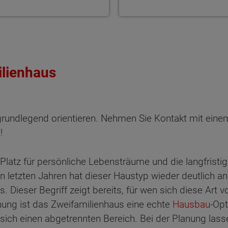
ilienhaus
grundlegend orientieren. Nehmen Sie Kontakt mit ein
!
Platz für persönliche Lebensträume und die langfrist
 letzten Jahren hat dieser Haustyp wieder deutlich an 
Dieser Begriff zeigt bereits, für wen sich diese Art 
lanung ist das Zweifamilienhaus eine echte
Hausbau
-Opt
ten Sie suchen?
sich einen abgetrennten Bereich. Bei der Planung lasse