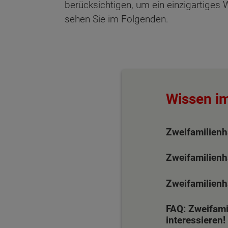
berücksichtigen, um ein einzigartige
sehen Sie im Folgenden.
Wissen i
Zweifamilienh
Zweifamilienh
Zweifamilienh
FAQ: Zweifami
interessieren!