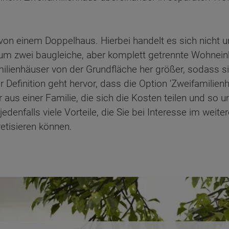
on einem Doppelhaus. Hierbei handelt es sich nicht 
 um zwei baugleiche, aber komplett getrennte Wohnei
lienhäuser von der Grundfläche her größer, sodass sie
er Definition geht hervor, dass die Option 'Zweifamilie
 aus einer Familie, die sich die Kosten teilen und so 
denfalls viele Vorteile, die Sie bei Interesse im weite
etisieren können.