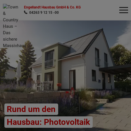
Engellandt Hausbau GmbH & Co. KG
04263 9 12 15 -00
Wonach möchten Sie suchen?
Rund um den
Hausbau: Photovoltaik