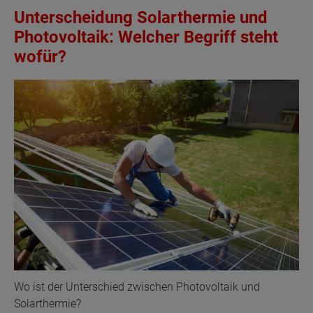
Unterscheidung Solarthermie und
Photovoltaik: Welcher Begriff steht
wofür?
Wo ist der Unterschied zwischen Photovoltaik und
Solarthermie?