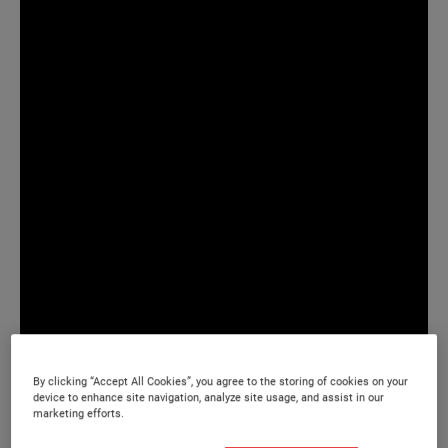
By clicking “Accept All Cookies”, you agree to the storing of cookies on your
device to enhance site navigation, analyze site usage, and assist in our
marketing efforts.